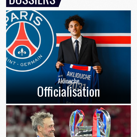
Akliouche
Officialisation