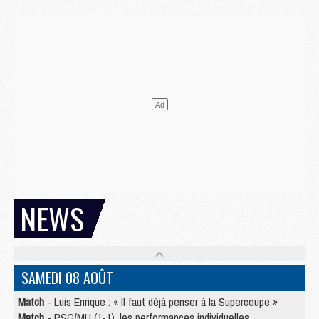
NEWS
SAMEDI 08 AOÛT
Match
- Luis Enrique : « Il faut déjà penser à la Supercoupe »
Match
- PSG/MU (1-1), les performances individuelles