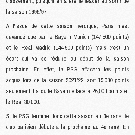
classement, puisqu'il en a été le leader au sortir de
la saison 1996/97.
A l'issue de cette saison héroïque, Paris n'est
devancé que par le Bayern Munich (147,500 points)
et le Real Madrid (144,500 points) mais c'est un
écart qui va se réduire au début de la saison
prochaine. En effet, le PSG effacera les points
acquis lors de la saison 2021/22, soit 19,000 points
seulement. Là où le Bayern effacera 26,000 points et
le Real 30,000.
Si le PSG termine donc cette saison au 3e rang, le
club parisien débutera la prochaine au 4e rang. En