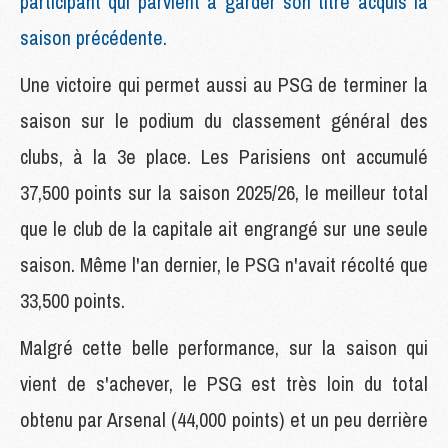
participant qui parvient à garder son titre acquis la
saison précédente.
Une victoire qui permet aussi au PSG de terminer la
saison sur le podium du classement général des
clubs, à la 3e place. Les Parisiens ont accumulé
37,500 points sur la saison 2025/26, le meilleur total
que le club de la capitale ait engrangé sur une seule
saison. Même l'an dernier, le PSG n'avait récolté que
33,500 points.
Malgré cette belle performance, sur la saison qui
vient de s'achever, le PSG est très loin du total
obtenu par Arsenal (44,000 points) et un peu derrière