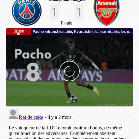
1
1
Finale