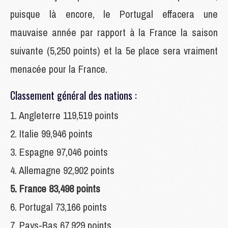
puisque là encore, le Portugal effacera une
mauvaise année par rapport à la France la saison
suivante (5,250 points) et la 5e place sera vraiment
menacée pour la France.
Classement général des nations :
1. Angleterre 119,519 points
2. Italie 99,946 points
3. Espagne 97,046 points
4. Allemagne 92,902 points
5. France 83,498 points
6. Portugal 73,166 points
7. Pays-Bas 67,929 points