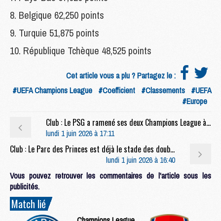
8. Belgique 62,250 points
9. Turquie 51,875 points
10. République Tchèque 48,525 points
Cet article vous a plu ? Partagez le :
#UEFA Champions League
#Coefficient
#Classements
#UEFA
#Europe
Club : Le PSG a ramené ses deux Champions League à Roland-Garros
lundi 1 juin 2026 à 17:11
Club : Le Parc des Princes est déjà le stade des doubles champions d'Europe
lundi 1 juin 2026 à 16:40
Vous pouvez retrouver les commentaires de l'article sous les
publicités.
Match lié
Champions League