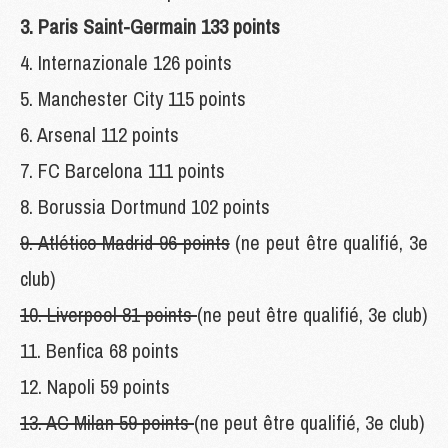
3. Paris Saint-Germain 133 points
4. Internazionale 126 points
5. Manchester City 115 points
6. Arsenal 112 points
7. FC Barcelona 111 points
8. Borussia Dortmund 102 points
9. Atlético Madrid 96 points
(ne peut être qualifié, 3e
club)
10. Liverpool 81 points
(ne peut être qualifié, 3e club)
11. Benfica 68 points
12. Napoli 59 points
13. AC Milan 59 points
(ne peut être qualifié, 3e club)