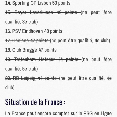
14. Sporting CP Lisbon 53 points
15. Bayer Leverkusen 49 points
(ne peut être
qualifié, 3e club)
16. PSV Eindhoven 48 points
17. Chelsea 47 points
(ne peut être qualifié, 4e club)
18. Club Brugge 47 points
19. Tottenham Hotspur 44 points
(ne peut être
qualifié, 5e club)
20. RB Leipzig 44 points
(ne peut être qualifié, 4e
club)
Situation de la France :
La France peut encore compter sur le PSG en Ligue