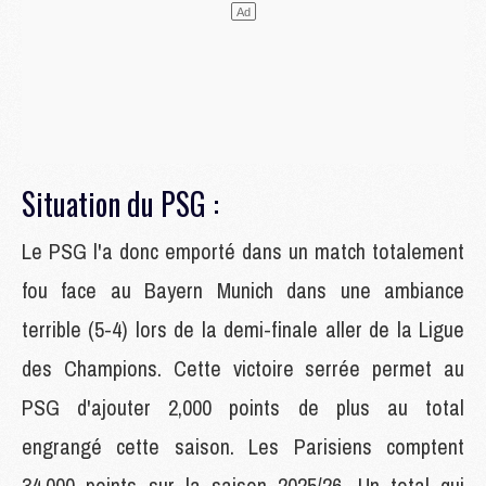
Situation du PSG :
Le PSG l'a donc emporté dans un match totalement
fou face au Bayern Munich dans une ambiance
terrible (5-4) lors de la demi-finale aller de la Ligue
des Champions. Cette victoire serrée permet au
PSG d'ajouter 2,000 points de plus au total
engrangé cette saison. Les Parisiens comptent
34,000 points sur la saison 2025/26. Un total qui