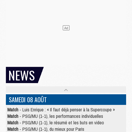
NEWS
SAMEDI 08 AOÛT
Match
- Luis Enrique : « Il faut déjà penser à la Supercoupe »
Match
- PSG/MU (1-1), les performances individuelles
Match
- PSG/MU (1-1), le résumé et les buts en video
Match
- PSG/MU (1-1), du mieux pour Paris