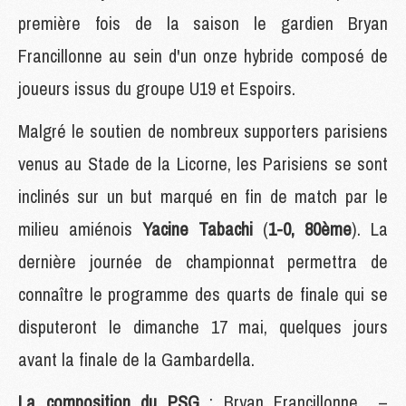
première fois de la saison le gardien Bryan
Francillonne au sein d'un onze hybride composé de
joueurs issus du groupe U19 et Espoirs.
Malgré le soutien de nombreux supporters parisiens
venus au Stade de la Licorne, les Parisiens se sont
inclinés sur un but marqué en fin de match par le
milieu amiénois
Yacine Tabachi
(
1-0, 80ème
). La
dernière journée de championnat permettra de
connaître le programme des quarts de finale qui se
disputeront le dimanche 17 mai, quelques jours
avant la finale de la Gambardella.
La composition du PSG
: Bryan Francillonne –