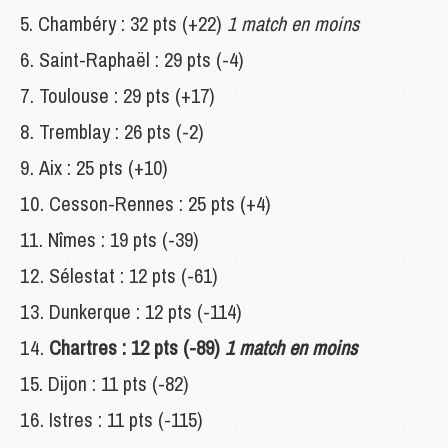
Chambéry : 32 pts (+22)
1 match en moins
Saint-Raphaël : 29 pts (-4)
Toulouse : 29 pts (+17)
Tremblay : 26 pts (-2)
Aix : 25 pts (+10)
Cesson-Rennes : 25 pts (+4)
Nîmes : 19 pts (-39)
Sélestat : 12 pts (-61)
Dunkerque : 12 pts (-114)
Chartres : 12 pts (-89)
1 match en moins
Dijon : 11 pts (-82)
Istres : 11 pts (-115)