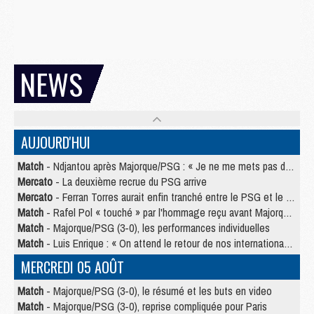
NEWS
AUJOURD'HUI
Match
- Ndjantou après Majorque/PSG : « Je ne me mets pas de plafond »
Mercato
- La deuxième recrue du PSG arrive
Mercato
- Ferran Torres aurait enfin tranché entre le PSG et le Barça
Match
- Rafel Pol « touché » par l'hommage reçu avant Majorque/PSG
Match
- Majorque/PSG (3-0), les performances individuelles
Match
- Luis Enrique : « On attend le retour de nos internationaux »
MERCREDI 05 AOÛT
Match
- Majorque/PSG (3-0), le résumé et les buts en video
Match
- Majorque/PSG (3-0), reprise compliquée pour Paris