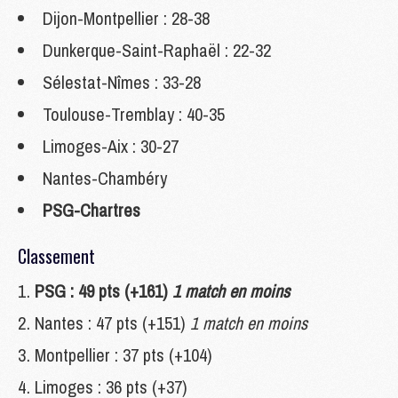
Dijon-Montpellier : 28-38
Dunkerque-Saint-Raphaël : 22-32
Sélestat-Nîmes : 33-28
Toulouse-Tremblay : 40-35
Limoges-Aix : 30-27
Nantes-Chambéry
PSG-Chartres
Classement
PSG : 49 pts (+161)
1 match en moins
Nantes : 47 pts (+151)
1 match en moins
Montpellier : 37 pts (+104)
Limoges : 36 pts (+37)