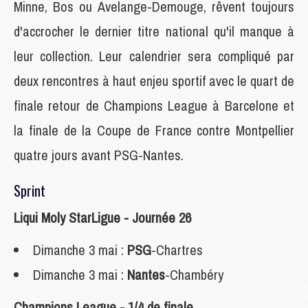
Minne, Bos ou Avelange-Demouge, rêvent toujours
d'accrocher le dernier titre national qu'il manque à
leur collection. Leur calendrier sera compliqué par
deux rencontres à haut enjeu sportif avec le quart de
finale retour de Champions League à Barcelone et
la finale de la Coupe de France contre Montpellier
quatre jours avant PSG-Nantes.
Sprint
Liqui Moly StarLigue - Journée 26
Dimanche 3 mai :
PSG
-Chartres
Dimanche 3 mai :
Nantes
-Chambéry
Champions League - 1/4 de finale