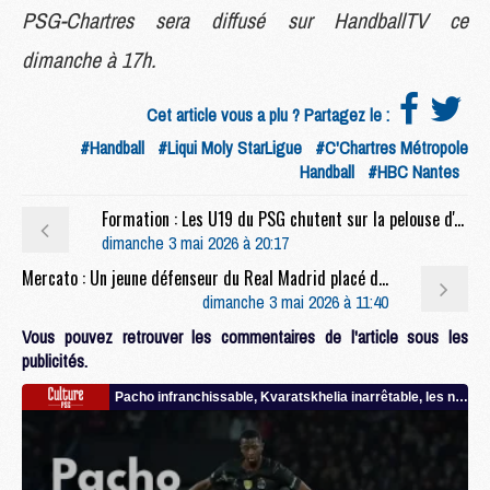
PSG-Chartres sera diffusé sur HandballTV ce
dimanche à 17h.
Cet article vous a plu ? Partagez le :
#Handball
#Liqui Moly StarLigue
#C'Chartres Métropole
Handball
#HBC Nantes
Formation : Les U19 du PSG chutent sur la pelouse d'Amiens
dimanche 3 mai 2026 à 20:17
Mercato : Un jeune défenseur du Real Madrid placé dans le viseur du PSG
dimanche 3 mai 2026 à 11:40
Vous pouvez retrouver les commentaires de l'article sous les
publicités.