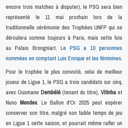
encore trois matches à disputer), le PSG sera bien
représenté le 11 mai prochain lors de la
traditionnelle cérémonie des Trophées UNFP qui se
déroulera comme toujours à Paris, mais cette fois
au Palais Brongniart.
Le PSG a 10 personnes
nommées en comptant Luis Enrique et les féminines
.
Pour le trophée le plus convoité, celui de meilleur
joueur de Ligue 1, le PSG a trois candidats sur cinq,
avec Ousmane
Dembélé
(tenant du titre),
Vitinha
et
Nuno
Mendes
. Le Ballon d'Or 2025 peut espérer
conserver son titre, malgré son faible temps de jeu
en Ligue 1 cette saison, et pourrait même rafler un