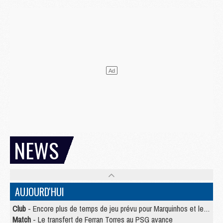
NEWS
AUJOURD'HUI
Club
- Encore plus de temps de jeu prévu pour Marquinhos et les Portugais en Supercoupe
Match
- Le transfert de Ferran Torres au PSG avance