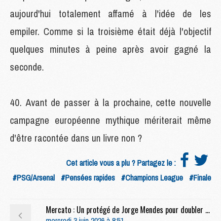
aujourd'hui totalement affamé à l'idée de les
empiler. Comme si la troisième était déjà l'objectif
quelques minutes à peine après avoir gagné la
seconde.
Avant de passer à la prochaine, cette nouvelle
campagne européenne mythique mériterait même
d'être racontée dans un livre non ?
Cet article vous a plu ? Partagez le :
#PSG/Arsenal
#Pensées rapides
#Champions League
#Finale
Mercato : Un protégé de Jorge Mendes pour doubler Nuno Mendes au PSG ?
mercredi 3 juin 2026 à 8:51