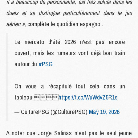
il a beaucoup de personnalité, est très solide dans les
duels et se distingue particulièrement dans le jeu
aérien »
, complète le quotidien espagnol.
Le mercato d'été 2026 n'est pas encore
ouvert, mais les rumeurs vont déjà bon train
autour du
#PSG
On vous a récapitulé tout cela dans un
tableau 
https://t.co/WuWdvZ5R1s
— CulturePSG (@CulturePSG)
May 19, 2026
A noter que Jorge Salinas n'est pas le seul jeune