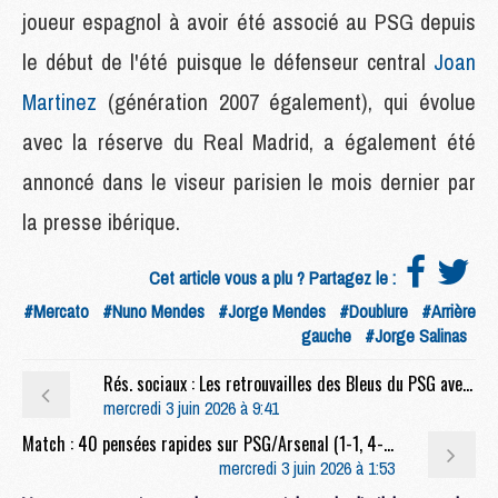
joueur espagnol à avoir été associé au PSG depuis
le début de l'été puisque le défenseur central
Joan
Martinez
(génération 2007 également), qui évolue
avec la réserve du Real Madrid, a également été
annoncé dans le viseur parisien le mois dernier par
la presse ibérique.
Cet article vous a plu ? Partagez le :
#Mercato
#Nuno Mendes
#Jorge Mendes
#Doublure
#Arrière
gauche
#Jorge Salinas
Rés. sociaux : Les retrouvailles des Bleus du PSG avec Deschamps et Mbappé
mercredi 3 juin 2026 à 9:41
Match : 40 pensées rapides sur PSG/Arsenal (1-1, 4-3 t.a.b.)
mercredi 3 juin 2026 à 1:53