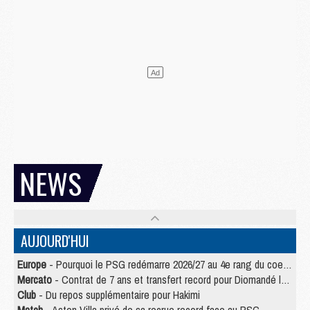
NEWS
AUJOURD'HUI
Europe
- Pourquoi le PSG redémarre 2026/27 au 4e rang du coefficient UEFA
Mercato
- Contrat de 7 ans et transfert record pour Diomandé loin du PSG
Club
- Du repos supplémentaire pour Hakimi