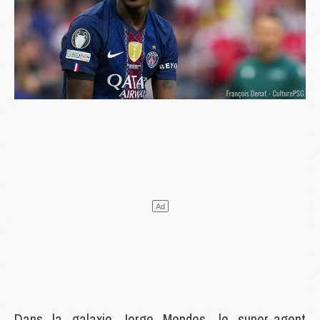
Dans la galaxie Jorge Mendes, le super-agent