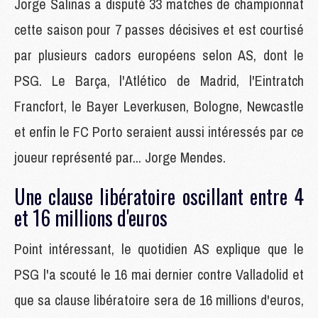
Jorge Salinas a disputé 33 matches de championnat
cette saison pour 7 passes décisives et est courtisé
par plusieurs cadors européens selon AS, dont le
PSG. Le Barça, l'Atlético de Madrid, l'Eintratch
Francfort, le Bayer Leverkusen, Bologne, Newcastle
et enfin le FC Porto seraient aussi intéressés par ce
joueur représenté par... Jorge Mendes.
Une clause libératoire oscillant entre 4
et 16 millions d'euros
Point intéressant, le quotidien AS explique que le
PSG l'a scouté le 16 mai dernier contre Valladolid et
que sa clause libératoire sera de 16 millions d'euros,