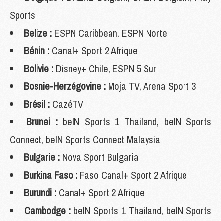
Sports
Belize :
ESPN Caribbean, ESPN Norte
Bénin :
Canal+ Sport 2 Afrique
Bolivie :
Disney+ Chile, ESPN 5 Sur
Bosnie-Herzégovine :
Moja TV, Arena Sport 3
Brésil :
CazéTV
Brunei :
beIN Sports 1 Thailand, beIN Sports
Connect, beIN Sports Connect Malaysia
Bulgarie :
Nova Sport Bulgaria
Burkina Faso :
Faso Canal+ Sport 2 Afrique
Burundi :
Canal+ Sport 2 Afrique
Cambodge :
beIN Sports 1 Thailand, beIN Sports