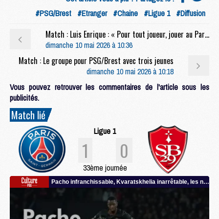
#PSG/Brest
#Etranger
#Chaine
#Ligue 1
#Diffusion
Match : Luis Enrique : « Pour tout joueur, jouer au Parc, c'est toujours spécial »
dimanche 10 mai 2026 à 10:36
Match : Le groupe pour PSG/Brest avec trois jeunes
dimanche 10 mai 2026 à 10:18
Vous pouvez retrouver les commentaires de l'article sous les
publicités.
Match lié
Ligue 1
1
0
33ème journée