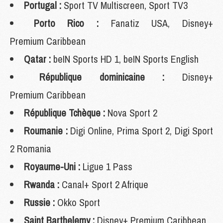
Portugal :
Sport TV Multiscreen, Sport TV3
Porto Rico :
Fanatiz USA, Disney+
Premium Caribbean
Qatar :
beIN Sports HD 1, beIN Sports English
République dominicaine :
Disney+
Premium Caribbean
République Tchèque :
Nova Sport 2
Roumanie :
Digi Online, Prima Sport 2, Digi Sport
2 Romania
Royaume-Uni :
Ligue 1 Pass
Rwanda :
Canal+ Sport 2 Afrique
Russie :
Okko Sport
Saint Barthelemy :
Disney+ Premium Caribbean