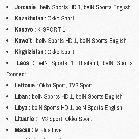
Jordanie :
beIN Sports HD 1, beIN Sports English
Kazakhstan :
Okko Sport
Kosovo :
K-SPORT 1
Koweït :
beIN Sports HD 1, beIN Sports English
Kirghizistan :
Okko Sport
Laos :
beIN Sports 1 Thailand, beIN Sports
Connect
Lettonie :
Okko Sport, TV3 Sport
Liban :
beIN Sports HD 1, beIN Sports English
Libye :
beIN Sports HD 1, beIN Sports English
Lituanie :
TV3 Sport, Okko Sport
Macau :
M Plus Live