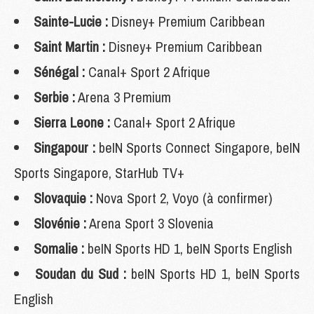
Sainte-Lucie :
Disney+ Premium Caribbean
Saint Martin :
Disney+ Premium Caribbean
Sénégal :
Canal+ Sport 2 Afrique
Serbie :
Arena 3 Premium
Sierra Leone :
Canal+ Sport 2 Afrique
Singapour :
beIN Sports Connect Singapore, beIN
Sports Singapore, StarHub TV+
Slovaquie :
Nova Sport 2, Voyo (à confirmer)
Slovénie :
Arena Sport 3 Slovenia
Somalie :
beIN Sports HD 1, beIN Sports English
Soudan du Sud :
beIN Sports HD 1, beIN Sports
English