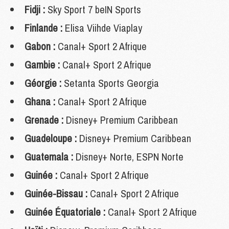
Fidji :
Sky Sport 7 beIN Sports
Finlande :
Elisa Viihde Viaplay
Gabon :
Canal+ Sport 2 Afrique
Gambie :
Canal+ Sport 2 Afrique
Géorgie :
Setanta Sports Georgia
Ghana :
Canal+ Sport 2 Afrique
Grenade :
Disney+ Premium Caribbean
Guadeloupe :
Disney+ Premium Caribbean
Guatemala :
Disney+ Norte, ESPN Norte
Guinée :
Canal+ Sport 2 Afrique
Guinée-Bissau :
Canal+ Sport 2 Afrique
Guinée Équatoriale :
Canal+ Sport 2 Afrique