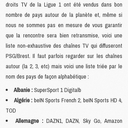
droits TV de la Ligue 1 ont été vendus dans bon
nombre de pays autour de la planète et, même si
nous ne sommes pas en mesure de vous garantir
que la rencontre sera bien retransmise, voici une
liste non-exhaustive des chaînes TV qui diffuseront
PSG/Brest. Il faut parfois regarder sur les chaînes
autour (la 2, 3, etc) mais voici une liste triée par le
nom des pays de façon alphabétique :
Albanie :
SuperSport 1 Digitalb
Algérie :
beIN Sports French 2, beIN Sports HD 4,
TOD
Allemagne :
DAZN1, DAZN, Sky Go, Amazon