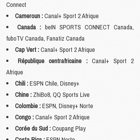
Connect
Cameroun :
Canal+ Sport 2 Afrique
Canada :
beIN SPORTS CONNECT Canada,
fuboTV Canada, Fanatiz Canada
Cap Vert :
Canal+ Sport 2 Afrique
République centrafricaine :
Canal+ Sport 2
Afrique
Chili :
ESPN Chile, Disney+
Chine :
ZhiBo8, QQ Sports Live
Colombie :
ESPN, Disney+ Norte
Congo :
Canal+ Sport 2 Afrique
Corée du Sud :
Coupang Play
Costa Rica :
ESPN Norte