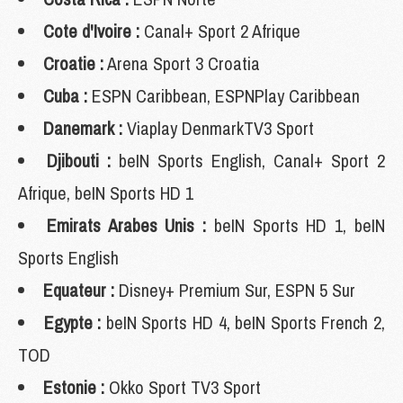
Cote d'Ivoire :
Canal+ Sport 2 Afrique
Croatie :
Arena Sport 3 Croatia
Cuba :
ESPN Caribbean, ESPNPlay Caribbean
Danemark :
Viaplay DenmarkTV3 Sport
Djibouti :
beIN Sports English, Canal+ Sport 2
Afrique, beIN Sports HD 1
Emirats Arabes Unis :
beIN Sports HD 1, beIN
Sports English
Equateur :
Disney+ Premium Sur, ESPN 5 Sur
Egypte :
beIN Sports HD 4, beIN Sports French 2,
TOD
Estonie :
Okko Sport TV3 Sport