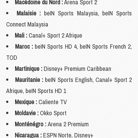
Macédoine du Nord :
Arena Sport 2
Malaisie :
beIN Sports Malaysia, beIN Sports
Connect Malaysia
Mali :
Canal+ Sport 2 Afrique
Maroc :
beIN Sports HD 4, beIN Sports French 2,
TOD
Martinique :
Disney+ Premium Caribbean
Mauritanie :
beIN Sports English, Canal+ Sport 2
Afrique, beIN Sports HD 1
Mexique :
Caliente TV
Moldavie :
Okko Sport
Monténégro :
Arena 2 Premium
Nicaragua :
ESPN Norte, Disney+