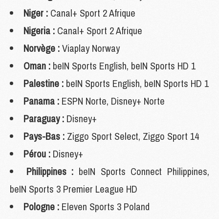
Niger :
Canal+ Sport 2 Afrique
Nigeria :
Canal+ Sport 2 Afrique
Norvège :
Viaplay Norway
Oman :
beIN Sports English, beIN Sports HD 1
Palestine :
beIN Sports English, beIN Sports HD 1
Panama :
ESPN Norte, Disney+ Norte
Paraguay :
Disney+
Pays-Bas :
Ziggo Sport Select, Ziggo Sport 14
Pérou :
Disney+
Philippines :
beIN Sports Connect Philippines,
beIN Sports 3 Premier League HD
Pologne :
Eleven Sports 3 Poland