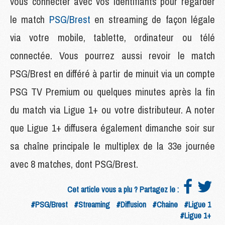
vous connecter avec vos identifiants pour regarder
le match
PSG/Brest
en streaming de façon légale
via votre mobile, tablette, ordinateur ou télé
connectée. Vous pourrez aussi revoir le match
PSG/Brest en différé à partir de minuit via un compte
PSG TV Premium ou quelques minutes après la fin
du match via Ligue 1+ ou votre distributeur. A noter
que Ligue 1+ diffusera également dimanche soir sur
sa chaîne principale le multiplex de la 33e journée
avec 8 matches, dont PSG/Brest.
Cet article vous a plu ? Partagez le :
#PSG/Brest
#Streaming
#Diffusion
#Chaine
#Ligue 1
#Ligue 1+