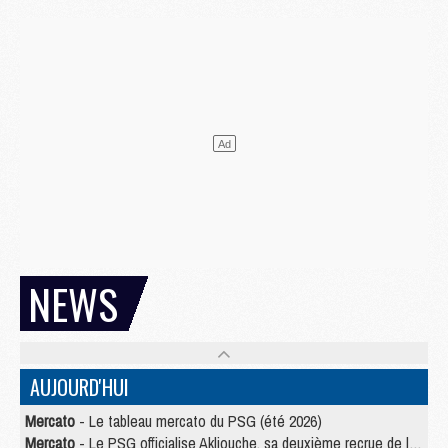
NEWS
AUJOURD'HUI
Mercato
- Le tableau mercato du PSG (été 2026)
Mercato
- Le PSG officialise Akliouche, sa deuxième recrue de l’été