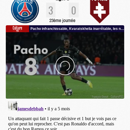
3
0
23ème journée