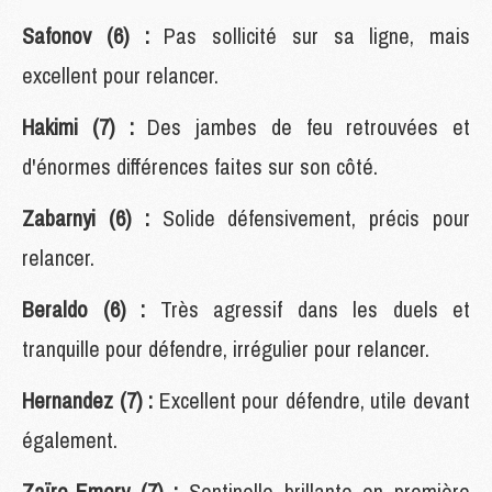
Safonov (6) :
Pas sollicité sur sa ligne, mais
excellent pour relancer.
Hakimi (7) :
Des jambes de feu retrouvées et
d'énormes différences faites sur son côté.
Zabarnyi (6) :
Solide défensivement, précis pour
relancer.
Beraldo (6) :
Très agressif dans les duels et
tranquille pour défendre, irrégulier pour relancer.
Hernandez (7) :
Excellent pour défendre, utile devant
également.
Zaïre-Emery (7) :
Sentinelle brillante en première