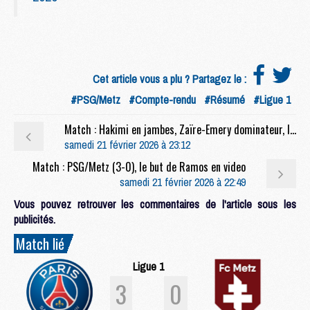
Cet article vous a plu ? Partagez le :
#PSG/Metz
#Compte-rendu
#Résumé
#Ligue 1
Match : Hakimi en jambes, Zaïre-Emery dominateur, les notes de PSG/Metz (3-0)
samedi 21 février 2026 à 23:12
Match : PSG/Metz (3-0), le but de Ramos en video
samedi 21 février 2026 à 22:49
Vous pouvez retrouver les commentaires de l'article sous les
publicités.
Match lié
Ligue 1
3
0