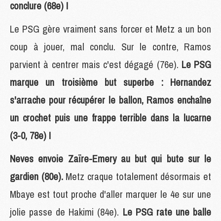
conclure (68e) !
Le PSG gère vraiment sans forcer et Metz a un bon
coup à jouer, mal conclu. Sur le contre, Ramos
parvient à centrer mais c'est dégagé (76e).
Le PSG
marque un troisième but superbe : Hernandez
s'arrache pour récupérer le ballon, Ramos enchaîne
un crochet puis une frappe terrible dans la lucarne
(3-0, 78e) !
Neves envoie Zaïre-Emery au but qui bute sur le
gardien (80e).
Metz craque totalement désormais et
Mbaye est tout proche d'aller marquer le 4e sur une
jolie passe de Hakimi (84e).
Le PSG rate une balle