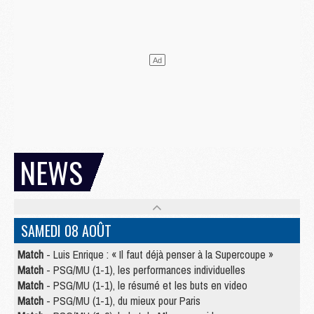
NEWS
SAMEDI 08 AOÛT
Match
- Luis Enrique : « Il faut déjà penser à la Supercoupe »
Match
- PSG/MU (1-1), les performances individuelles
Match
- PSG/MU (1-1), le résumé et les buts en video
Match
- PSG/MU (1-1), du mieux pour Paris