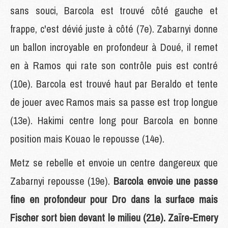
sans souci, Barcola est trouvé côté gauche et
frappe, c'est dévié juste à côté (7e). Zabarnyi donne
un ballon incroyable en profondeur à Doué, il remet
en à Ramos qui rate son contrôle puis est contré
(10e). Barcola est trouvé haut par Beraldo et tente
de jouer avec Ramos mais sa passe est trop longue
(13e). Hakimi centre long pour Barcola en bonne
position mais Kouao le repousse (14e).
Metz se rebelle et envoie un centre dangereux que
Zabarnyi repousse (19e).
Barcola envoie une passe
fine en profondeur pour Dro dans la surface mais
Fischer sort bien devant le milieu (21e). Zaïre-Emery