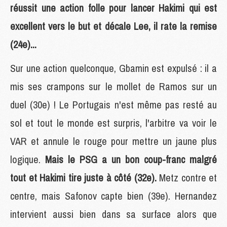
réussit une action folle pour lancer Hakimi qui est
excellent vers le but et décale Lee, il rate la remise
(24e)...
Sur une action quelconque, Gbamin est expulsé : il a
mis ses crampons sur le mollet de Ramos sur un
duel (30e) ! Le Portugais n'est même pas resté au
sol et tout le monde est surpris, l'arbitre va voir le
VAR et annule le rouge pour mettre un jaune plus
logique.
Mais le PSG a un bon coup-franc malgré
tout et Hakimi tire juste à côté (32e).
Metz contre et
centre, mais Safonov capte bien (39e). Hernandez
intervient aussi bien dans sa surface alors que