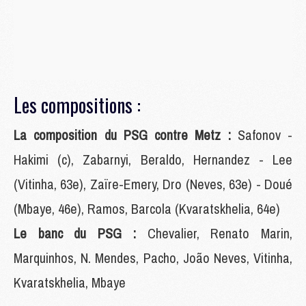
Les compositions :
La composition du PSG contre Metz :
Safonov -
Hakimi (c), Zabarnyi, Beraldo, Hernandez - Lee
(Vitinha, 63e), Zaïre-Emery, Dro (Neves, 63e) - Doué
(Mbaye, 46e), Ramos, Barcola (Kvaratskhelia, 64e)
Le banc du PSG :
Chevalier, Renato Marin,
Marquinhos, N. Mendes, Pacho, João Neves, Vitinha,
Kvaratskhelia, Mbaye