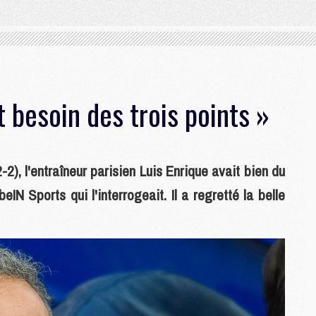
t besoin des trois points »
2), l'entraîneur parisien Luis Enrique avait bien du
N Sports qui l'interrogeait. Il a regretté la belle