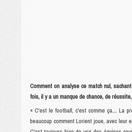
Comment on analyse ce match nul, sachant 
fois, il y a un manque de chance, de réussit
« C'est le football, c'est comme ça.... La p
beaucoup comment Lorient joue, avec leur ent
C'est toujours bien de voir des équipes cou