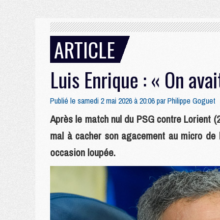
ARTICLE
Luis Enrique : « On avai
Publié le samedi 2 mai 2026 à 20:06 par
Philippe Goguet
Après le match nul du PSG contre Lorient (2-
mal à cacher son agacement au micro de beI
occasion loupée.