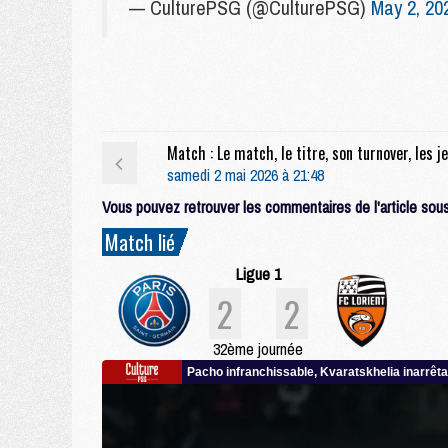
— CulturePSG (@CulturePSG)
May 2, 20
samedi 2 mai 2026 à 21:48
Vous pouvez retrouver les commentaires de l'article sous 
Match lié
Ligue 1
2
2
32ème journée