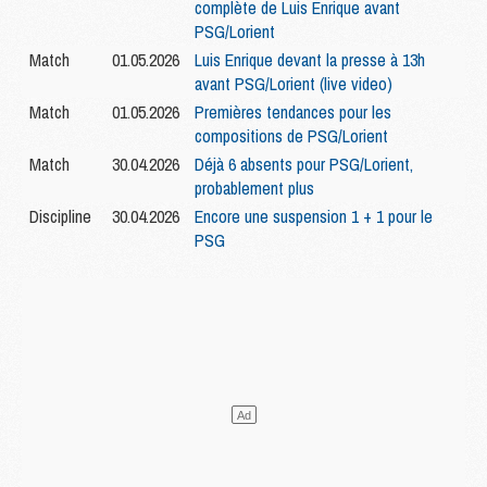
complète de Luis Enrique avant
PSG/Lorient
Match
01.05.2026
Luis Enrique devant la presse à 13h
avant PSG/Lorient (live video)
Match
01.05.2026
Premières tendances pour les
compositions de PSG/Lorient
Match
30.04.2026
Déjà 6 absents pour PSG/Lorient,
probablement plus
Discipline
30.04.2026
Encore une suspension 1 + 1 pour le
PSG