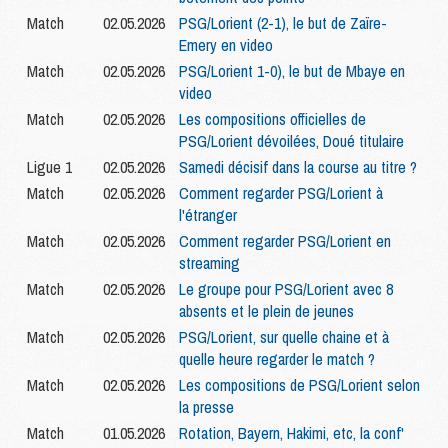
Match
02.05.2026
PSG/Lorient (2-1), le but de Zaïre-
Emery en video
Match
02.05.2026
PSG/Lorient 1-0), le but de Mbaye en
video
Match
02.05.2026
Les compositions officielles de
PSG/Lorient dévoilées, Doué titulaire
Ligue 1
02.05.2026
Samedi décisif dans la course au titre ?
Match
02.05.2026
Comment regarder PSG/Lorient à
l'étranger
Match
02.05.2026
Comment regarder PSG/Lorient en
streaming
Match
02.05.2026
Le groupe pour PSG/Lorient avec 8
absents et le plein de jeunes
Match
02.05.2026
PSG/Lorient, sur quelle chaine et à
quelle heure regarder le match ?
Match
02.05.2026
Les compositions de PSG/Lorient selon
la presse
Match
01.05.2026
Rotation, Bayern, Hakimi, etc, la conf'