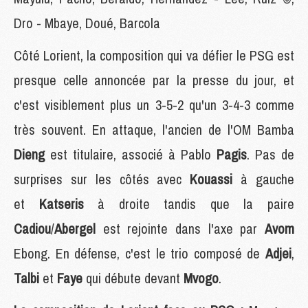
Dro - Mbaye, Doué, Barcola
Côté Lorient, la composition qui va défier le PSG est
presque celle annoncée par la presse du jour, et
c'est visiblement plus un 3-5-2 qu'un 3-4-3 comme
très souvent. En attaque, l'ancien de l'OM Bamba
Dieng
est titulaire, associé à Pablo
Pagis
. Pas de
surprises sur les côtés avec
Kouassi
à gauche
et
Katseris
à droite tandis que la paire
Cadiou
/
Abergel
est rejointe dans l'axe par
Avom
Ebong. En défense, c'est le trio composé de
Adjei
,
Talbi
et
Faye
qui débute devant
Mvogo
.