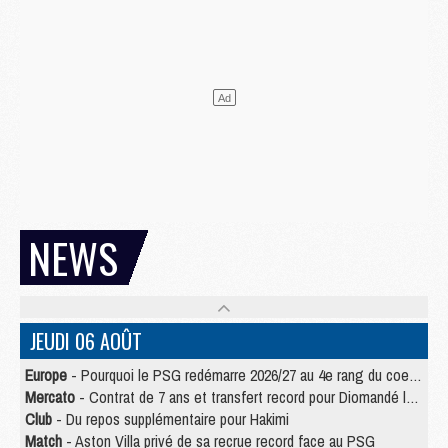
NEWS
JEUDI 06 AOÛT
Europe
- Pourquoi le PSG redémarre 2026/27 au 4e rang du coefficient UEFA
Mercato
- Contrat de 7 ans et transfert record pour Diomandé loin du PSG
Club
- Du repos supplémentaire pour Hakimi
Match
- Aston Villa privé de sa recrue record face au PSG