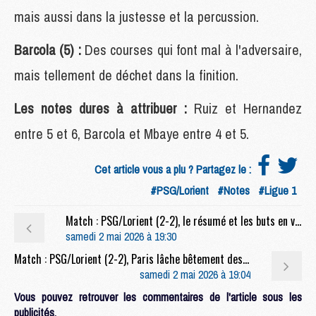
mais aussi dans la justesse et la percussion.
Barcola (5) :
Des courses qui font mal à l'adversaire,
mais tellement de déchet dans la finition.
Les notes dures à attribuer :
Ruiz et Hernandez
entre 5 et 6, Barcola et Mbaye entre 4 et 5.
Cet article vous a plu ? Partagez le :
#PSG/Lorient
#Notes
#Ligue 1
Match : PSG/Lorient (2-2), le résumé et les buts en video
samedi 2 mai 2026 à 19:30
Match : PSG/Lorient (2-2), Paris lâche bêtement des points
samedi 2 mai 2026 à 19:04
Vous pouvez retrouver les commentaires de l'article sous les
publicités.