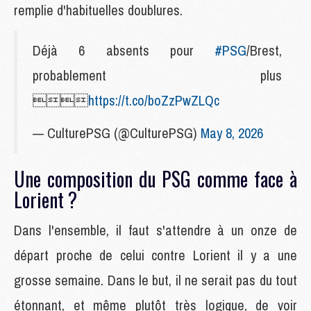
remplie d'habituelles doublures.
Déjà 6 absents pour
#PSG
/Brest,
probablement plus

https://t.co/boZzPwZLQc
— CulturePSG (@CulturePSG)
May 8, 2026
Une composition du PSG comme face à
Lorient ?
Dans l'ensemble, il faut s'attendre à un onze de
départ proche de celui contre Lorient il y a une
grosse semaine. Dans le but, il ne serait pas du tout
étonnant, et même plutôt très logique, de voir