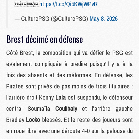

https://t.co/Qi5KWjWPvR
— CulturePSG (@CulturePSG)
May 8, 2026
Brest décimé en défense
Côté Brest, la composition qui va défier le PSG est
également compliquée à prédire puisqu'il y a à la
fois des absents et des méformes. En défense, les
Pirates sont privés de pas moins de trois titulaires :
l'arrière droit Kenny
Lala
est suspendu, le défenseur
central Soumaïla
Coulibaly
et l'arrière gauche
Bradley
Locko
blessés. Et le reste des joueurs sont
en roue libre avec une déroute 4-0 sur la pelouse du