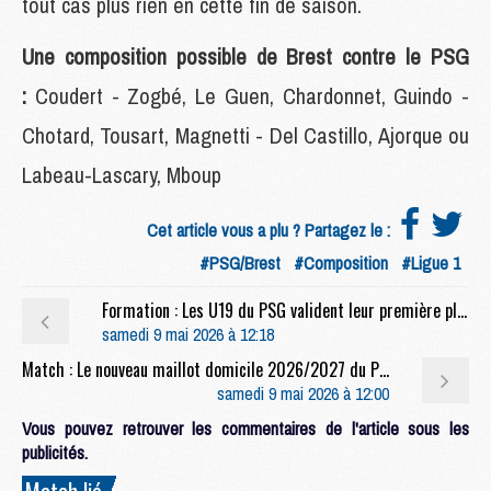
tout cas plus rien en cette fin de saison.
Une composition possible de Brest contre le PSG
:
Coudert - Zogbé, Le Guen, Chardonnet, Guindo -
Chotard, Tousart, Magnetti - Del Castillo, Ajorque ou
Labeau-Lascary, Mboup
Cet article vous a plu ? Partagez le :
#PSG/Brest
#Composition
#Ligue 1
Formation : Les U19 du PSG valident leur première place
samedi 9 mai 2026 à 12:18
Match : Le nouveau maillot domicile 2026/2027 du PSG lancé
samedi 9 mai 2026 à 12:00
Vous pouvez retrouver les commentaires de l'article sous les
publicités.
Match lié