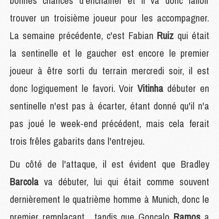
bonnes chances d'enchaîner et il va donc falloir
trouver un troisième joueur pour les accompagner.
La semaine précédente, c'est Fabian
Ruiz
qui était
la sentinelle et le gaucher est encore le premier
joueur à être sorti du terrain mercredi soir, il est
donc logiquement le favori. Voir
Vitinha
débuter en
sentinelle n'est pas à écarter, étant donné qu'il n'a
pas joué le week-end précédent, mais cela ferait
trois frêles gabarits dans l'entrejeu.
Du côté de l'attaque, il est évident que Bradley
Barcola
va débuter, lui qui était comme souvent
dernièrement le quatrième homme à Munich, donc le
premier remplaçant , tandis que Gonçalo
Ramos
a