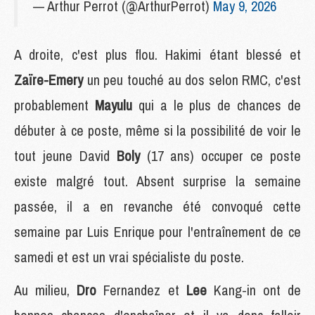
— Arthur Perrot (@ArthurPerrot)
May 9, 2026
A droite, c'est plus flou. Hakimi étant blessé et
Zaïre-Emery
un peu touché au dos selon RMC, c'est
probablement
Mayulu
qui a le plus de chances de
débuter à ce poste, même si la possibilité de voir le
tout jeune David
Boly
(17 ans) occuper ce poste
existe malgré tout. Absent surprise la semaine
passée, il a en revanche été convoqué cette
semaine par Luis Enrique pour l'entraînement de ce
samedi et est un vrai spécialiste du poste.
Au milieu,
Dro
Fernandez et
Lee
Kang-in ont de