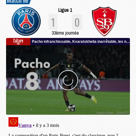
Ligue 1
1
0
33ème journée