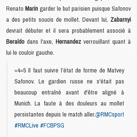
Renato
Marin
garder le but parisien puisque Safonov
a des petits soucis de mollet. Devant lui,
Zabarnyi
devrait débuter et il sera probablement associé à
Beraldo
dans l'axe,
Hernandez
verrouillant quant à
lui le couloir gauche.
=4=5 Il faut suivre l’état de forme de Matvey
Safonov. Le gardien russe ne s'était pas
beaucoup entraîné avant d'être aligné à
Munich. La faute à des douleurs au mollet
persistantes depuis le match aller.
@RMCsport
#RMCLive
#FCBPSG