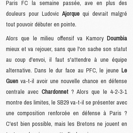
Paris FC la semaine passée, ave en plus des
douleurs pour Ludovic
Ajorque
qui devrait malgré
tout pouvoir débuter en pointe.
Alors que le milieu offensif va Kamory
Doumbia
mieux et va rejouer, sans que l'on sache son statut
au coup d'envoi, il faut s'attendre à une équipe
alternative. Dans le dur face au PFC, le jeune
Le
Guen
va-t-il avoir une nouvelle chance en défense
centrale avec
Chardonnet
? Alors que le 4-2-3-1
montre des limites, le SB29 va-t-il se présenter avec
une composition renforcée en défense à Paris ?
C'est bien possible, mais les Bretons ne jouent en