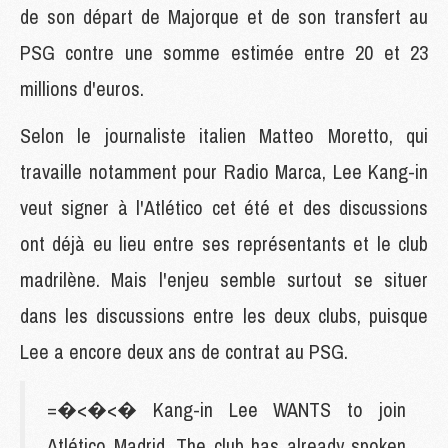
de son départ de Majorque et de son transfert au
PSG contre une somme estimée entre 20 et 23
millions d'euros.
Selon le journaliste italien Matteo Moretto, qui
travaille notamment pour Radio Marca, Lee Kang-in
veut signer à l'Atlético cet été et des discussions
ont déjà eu lieu entre ses représentants et le club
madrilène. Mais l'enjeu semble surtout se situer
dans les discussions entre les deux clubs, puisque
Lee a encore deux ans de contrat au PSG.
=�<�<� Kang-in Lee WANTS to join
Atlético Madrid. The club has already spoken