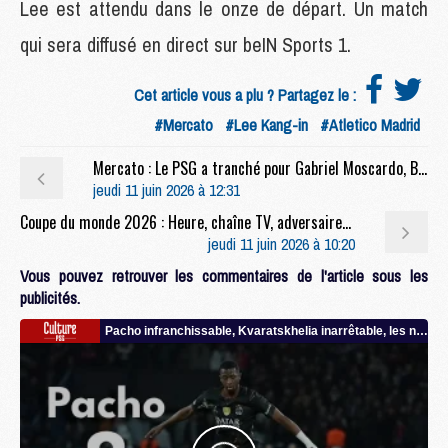
Lee est attendu dans le onze de départ. Un match
qui sera diffusé en direct sur beIN Sports 1.
Cet article vous a plu ? Partagez le :
#Mercato
#Lee Kang-in
#Atletico Madrid
Mercato : Le PSG a tranché pour Gabriel Moscardo, Braga aussi
jeudi 11 juin 2026 à 12:31
Coupe du monde 2026 : Heure, chaîne TV, adversaires, le calendrier complet des 16 Mondialistes du PSG
jeudi 11 juin 2026 à 10:20
Vous pouvez retrouver les commentaires de l'article sous les
publicités.