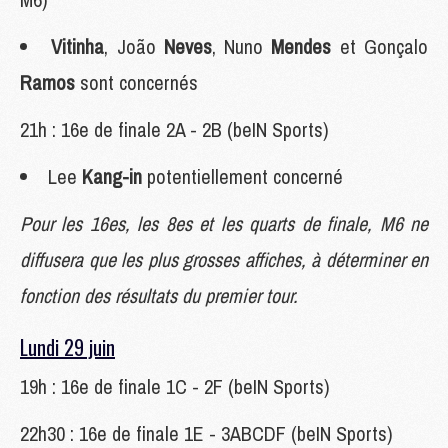
Vitinha
, João
Neves
, Nuno
Mendes
et Gonçalo
Ramos
sont concernés
21h : 16e de finale 2A - 2B (beIN Sports)
Lee
Kang-in
potentiellement concerné
Pour les 16es, les 8es et les quarts de finale, M6 ne
diffusera que les plus grosses affiches, à déterminer en
fonction des résultats du premier tour.
Lundi 29 juin
19h : 16e de finale 1C - 2F (beIN Sports)
22h30 : 16e de finale 1E - 3ABCDF (beIN Sports)