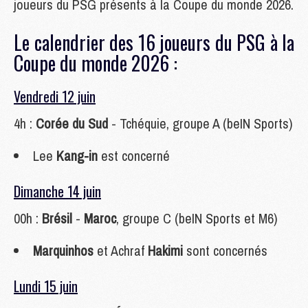
joueurs du PSG présents à la Coupe du monde 2026.
Le calendrier des 16 joueurs du PSG à la
Coupe du monde 2026 :
Vendredi 12 juin
4h :
Corée du Sud
- Tchéquie, groupe A (beIN Sports)
Lee
Kang-in
est concerné
Dimanche 14 juin
00h :
Brésil
-
Maroc
, groupe C (beIN Sports et M6)
Marquinhos
et Achraf
Hakimi
sont concernés
Lundi 15 juin