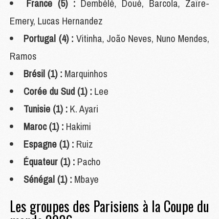
France (5) :
Dembélé, Doué, Barcola, Zaïre-
Emery, Lucas Hernandez
Portugal (4) :
Vitinha, João Neves, Nuno Mendes,
Ramos
Brésil (1) :
Marquinhos
Corée du Sud (1) :
Lee
Tunisie (1) :
K. Ayari
Maroc (1) :
Hakimi
Espagne (1) :
Ruiz
Équateur (1) :
Pacho
Sénégal (1) :
Mbaye
Les groupes des Parisiens à la Coupe du