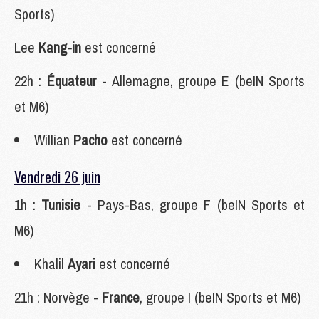
Sports)
Lee
Kang-in
est concerné
22h :
Équateur
- Allemagne, groupe E (beIN Sports
et M6)
Willian
Pacho
est concerné
Vendredi 26 juin
1h :
Tunisie
- Pays-Bas, groupe F (beIN Sports et
M6)
Khalil
Ayari
est concerné
21h : Norvège -
France
, groupe I (beIN Sports et M6)