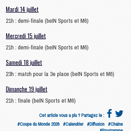
Mardi 14 juillet
21h : demi-finale (beIN Sports et M6)
Mercredi 15 juillet
21h : demi-finale (beIN Sports et M6)
Samedi 18 juillet
23h : match pour la 3e place (beIN Sports et M6)
Dimanche 19 juillet
21h : finale (beIN Sports et M6)
Cet article vous a plu ? Partagez le :
#Coupe du Monde 2026
#Calendrier
#Diffusion
#Chaine
#Programme