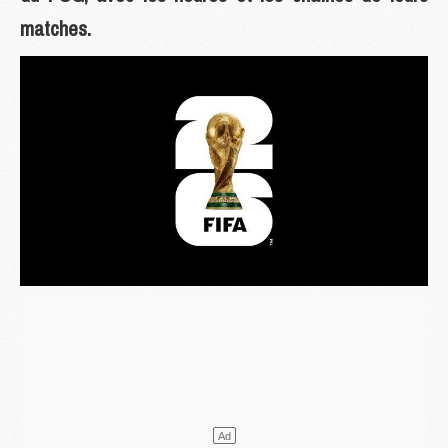
matches.