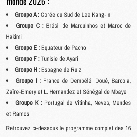
monde 2026 :
Groupe A :
Corée du Sud de Lee Kang-in
Groupe C :
Brésil de Marquinhos et Maroc de
Hakimi
Groupe E :
Equateur de Pacho
Groupe F :
Tunisie de Ayari
Groupe H :
Espagne de Ruiz
Groupe I :
France de Dembélé, Doué, Barcola,
Zaïre-Emery et L. Hernandez et Sénégal de Mbaye
Groupe K :
Portugal de Vitinha, Neves, Mendes
et Ramos
Retrouvez ci-dessous le programme complet des 16