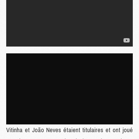
Vitinha et João Neves étaient titulaires et ont joué