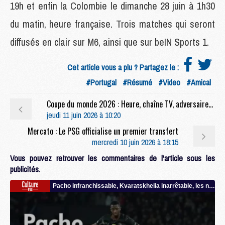
19h et enfin la Colombie le dimanche 28 juin à 1h30
du matin, heure française. Trois matches qui seront
diffusés en clair sur M6, ainsi que sur beIN Sports 1.
Cet article vous a plu ? Partagez le :
#Portugal
#Résumé
#Video
#Amical
Coupe du monde 2026 : Heure, chaîne TV, adversaires, le calendrier complet des 16 Mondialistes du PSG
jeudi 11 juin 2026 à 10:20
Mercato : Le PSG officialise un premier transfert
mercredi 10 juin 2026 à 18:15
Vous pouvez retrouver les commentaires de l'article sous les
publicités.