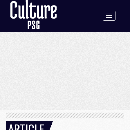
Toggle
navigation
ARTICLE