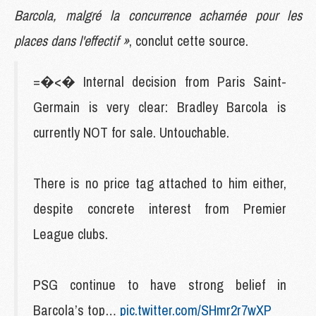
Barcola, malgré la concurrence acharnée pour les
places dans l'effectif »
, conclut cette source.
=�<� Internal decision from Paris Saint-
Germain is very clear: Bradley Barcola is
currently NOT for sale. Untouchable.
There is no price tag attached to him either,
despite concrete interest from Premier
League clubs.
PSG continue to have strong belief in
Barcola’s top…
pic.twitter.com/SHmr2r7wXP