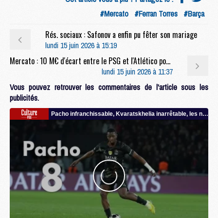
#Mercato
#Ferran Torres
#Barça
Rés. sociaux : Safonov a enfin pu fêter son mariage
lundi 15 juin 2026 à 15:19
Mercato : 10 M€ d'écart entre le PSG et l'Atlético pour Lee ?
lundi 15 juin 2026 à 11:37
Vous pouvez retrouver les commentaires de l'article sous les
publicités.