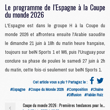
Le programme de l'Espagne à la Coupe
du monde 2026
L'Espagne est dans le groupe H à la Coupe du
monde 2026 et affrontera ensuite l'Arabie saoudite
le dimanche 21 juin à 18h du matin heure française,
toujours sur beIN Sports 1 et M6, puis l'Uruguay pour
conclure sa phase de poules le samedi 27 juin à 2h
du matin, cette fois-ci seulement sur beIN Sports 1.
Cet article vous a plu ? Partagez le :
#Espagne
#Coupe du Monde 2026
#Composition
#Chaine
#Diffusion
#Fabiàn Ruiz
Coupe du monde 2026 : Premières tendances pour les compositions de France/Sénégal