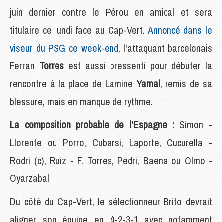
juin dernier contre le Pérou en amical et sera
titulaire ce lundi face au Cap-Vert.
Annoncé dans le
viseur du PSG ce week-end
, l'attaquant barcelonais
Ferran
Torres
est aussi pressenti pour débuter la
rencontre à la place de Lamine
Yamal
, remis de sa
blessure, mais en manque de rythme.
La composition probable de l'Espagne :
Simon -
Llorente ou Porro, Cubarsi, Laporte, Cucurella -
Rodri (c), Ruiz - F. Torres, Pedri, Baena ou Olmo -
Oyarzabal
Du côté du Cap-Vert, le sélectionneur Brito devrait
aligner son équipe en 4-2-3-1 avec notamment