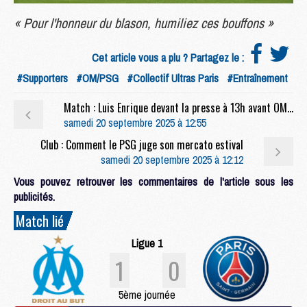
« Pour l'honneur du blason, humiliez ces bouffons »
Cet article vous a plu ? Partagez le :
#Supporters
#OM/PSG
#Collectif Ultras Paris
#Entraînement
Match : Luis Enrique devant la presse à 13h avant OM/PSG (live video)
samedi 20 septembre 2025 à 12:55
Club : Comment le PSG juge son mercato estival
samedi 20 septembre 2025 à 12:12
Vous pouvez retrouver les commentaires de l'article sous les
publicités.
Match lié
Ligue 1
1
0
5ème journée