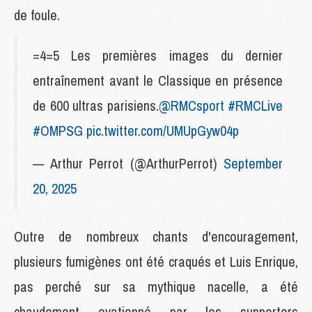
de foule.
=4=5 Les premières images du dernier
entraînement avant le Classique en présence
de 600 ultras parisiens.
@RMCsport
#RMCLive
#OMPSG
pic.twitter.com/UMUpGyw04p
— Arthur Perrot (@ArthurPerrot)
September
20, 2025
Outre de nombreux chants d'encouragement,
plusieurs fumigènes ont été craqués et Luis Enrique,
pas perché sur sa mythique nacelle, a été
chaudement ovationné par les supporters