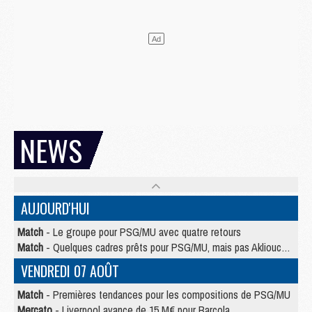
NEWS
AUJOURD'HUI
Match
- Le groupe pour PSG/MU avec quatre retours
Match
- Quelques cadres prêts pour PSG/MU, mais pas Akliouche ?
VENDREDI 07 AOÛT
Match
- Premières tendances pour les compositions de PSG/MU
Mercato
- Liverpool avance de 15 M€ pour Barcola