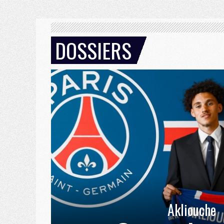
DOSSIERS
Akliouche