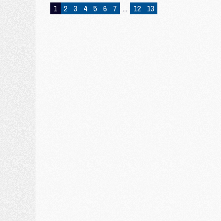
1
2
3
4
5
6
7
...
12
13