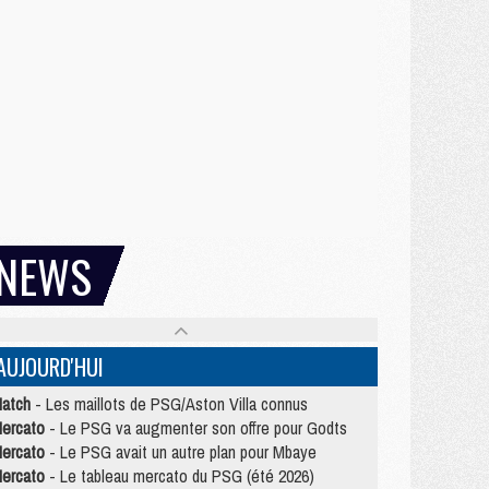
NEWS
AUJOURD'HUI
atch
- Les maillots de PSG/Aston Villa connus
ercato
- Le PSG va augmenter son offre pour Godts
ercato
- Le PSG avait un autre plan pour Mbaye
ercato
- Le tableau mercato du PSG (été 2026)