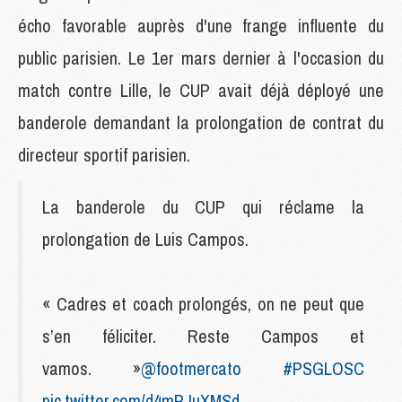
écho favorable auprès d'une frange influente du
public parisien. Le 1er mars dernier à l'occasion du
match contre Lille, le CUP avait déjà déployé une
banderole demandant la prolongation de contrat du
directeur sportif parisien.
La banderole du CUP qui réclame la
prolongation de Luis Campos.
« Cadres et coach prolongés, on ne peut que
s’en féliciter. Reste Campos et
vamos. »
@footmercato
#PSGLOSC
pic.twitter.com/d4mPJuXMSd