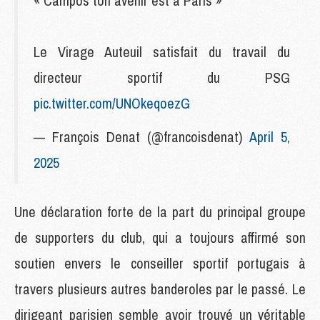
« Campos ton avenir est à Paris »
Le Virage Auteuil satisfait du travail du
directeur sportif du PSG
pic.twitter.com/UNOkeqoezG
— François Denat (@francoisdenat)
April 5,
2025
Une déclaration forte de la part du principal groupe
de supporters du club, qui a toujours affirmé son
soutien envers le conseiller sportif portugais à
travers plusieurs autres banderoles par le passé. Le
dirigeant parisien semble avoir trouvé un véritable