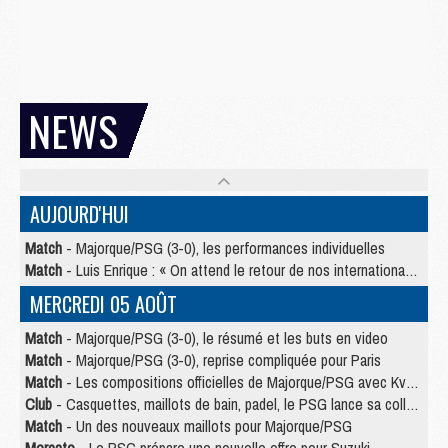
NEWS
AUJOURD'HUI
Match
- Majorque/PSG (3-0), les performances individuelles
Match
- Luis Enrique : « On attend le retour de nos internationaux »
MERCREDI 05 AOÛT
Match
- Majorque/PSG (3-0), le résumé et les buts en video
Match
- Majorque/PSG (3-0), reprise compliquée pour Paris
Match
- Les compositions officielles de Majorque/PSG avec Kvara et de nombreux jeunes
Club
- Casquettes, maillots de bain, padel, le PSG lance sa collection été
Match
- Un des nouveaux maillots pour Majorque/PSG