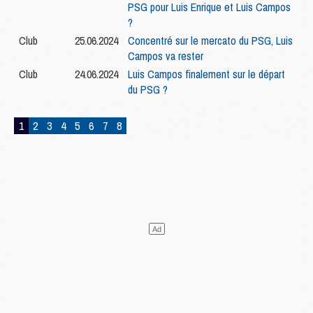
PSG pour Luis Enrique et Luis Campos
?
Club
25.06.2024
Concentré sur le mercato du PSG, Luis
Campos va rester
Club
24.06.2024
Luis Campos finalement sur le départ
du PSG ?
1
2
3
4
5
6
7
8