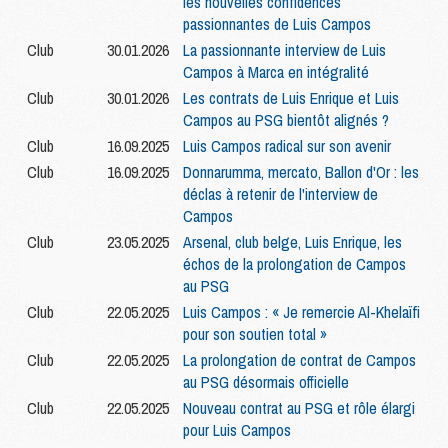
les nouvelles confidences
passionnantes de Luis Campos
Club
30.01.2026
La passionnante interview de Luis
Campos à Marca en intégralité
Club
30.01.2026
Les contrats de Luis Enrique et Luis
Campos au PSG bientôt alignés ?
Club
16.09.2025
Luis Campos radical sur son avenir
Club
16.09.2025
Donnarumma, mercato, Ballon d'Or : les
déclas à retenir de l'interview de
Campos
Club
23.05.2025
Arsenal, club belge, Luis Enrique, les
échos de la prolongation de Campos
au PSG
Club
22.05.2025
Luis Campos : « Je remercie Al-Khelaïfi
pour son soutien total »
Club
22.05.2025
La prolongation de contrat de Campos
au PSG désormais officielle
Club
22.05.2025
Nouveau contrat au PSG et rôle élargi
pour Luis Campos