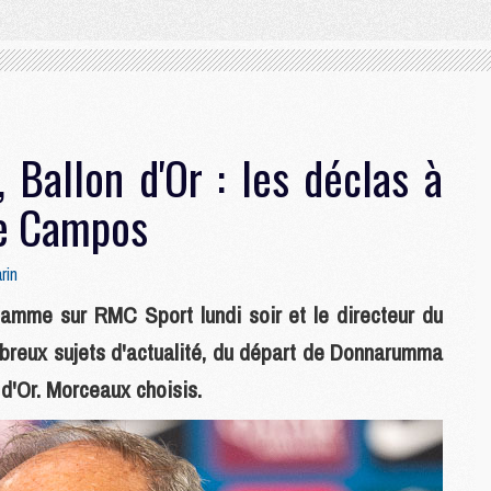
Ballon d'Or : les déclas à
de Campos
rin
flamme sur RMC Sport lundi soir et le directeur du
breux sujets d'actualité, du départ de Donnarumma
 d'Or. Morceaux choisis.