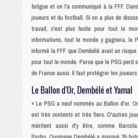
fatigue et on l'a communiqué à la FFF. Dans
joueurs et du football. Si on a plus de discu
travail, c'est plus facile pour tout le 
informations, tout le monde y gagnera, le P
informé la FFF que Dembélé avait un risque d
pour tout le monde. Parce que le PSG perd s
de France aussi. Il faut protégrer les joueur
Le Ballon d'Or, Dembélé et Yamal
« Le PSG a neuf nommés au Ballon d'or. O
est très contents et très fiers. D'autres jou
méritent aussi d'y être, comme Barcol
Pacho. Ousmane Dembélé a marqué 35 buts et