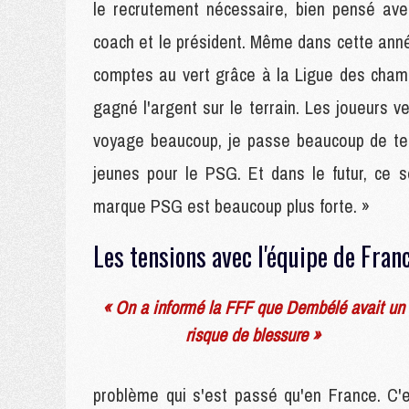
le recrutement nécessaire, bien pensé ave
coach et le président. Même dans cette année
comptes au vert grâce à la Ligue des cham
gagné l'argent sur le terrain. Les joueurs v
voyage beaucoup, je passe beaucoup de tem
jeunes pour le PSG. Et dans le futur, ce s
marque PSG est beaucoup plus forte. »
Les tensions avec l'équipe de Fran
« On a informé la FFF que Dembélé avait un
risque de blessure »
problème qui s'est passé qu'en France. C'