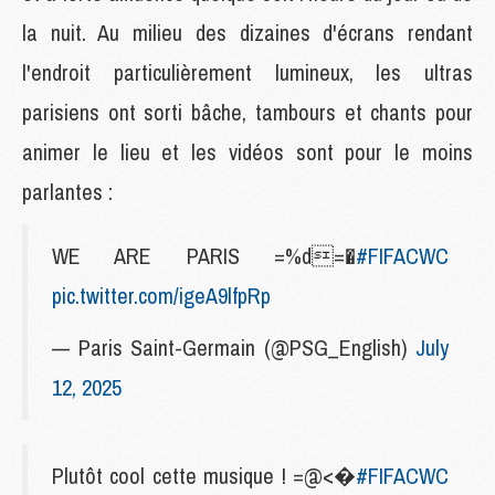
la nuit. Au milieu des dizaines d'écrans rendant
l'endroit particulièrement lumineux, les ultras
parisiens ont sorti bâche, tambours et chants pour
animer le lieu et les vidéos sont pour le moins
parlantes :
WE ARE PARIS =%d=�
#FIFACWC
pic.twitter.com/igeA9lfpRp
— Paris Saint-Germain (@PSG_English)
July
12, 2025
Plutôt cool cette musique ! =@<�
#FIFACWC