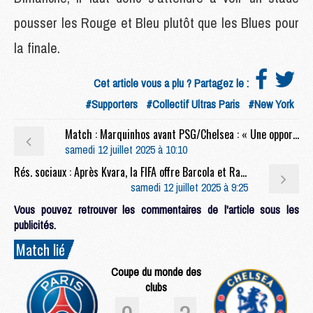
pousser les Rouge et Bleu plutôt que les Blues pour
la finale.
Cet article vous a plu ? Partagez le :
#Supporters
#Collectif Ultras Paris
#New York
Match : Marquinhos avant PSG/Chelsea : « Une opportunité en or »
samedi 12 juillet 2025 à 10:10
Rés. sociaux : Après Kvara, la FIFA offre Barcola et Ramos en slow motion
samedi 12 juillet 2025 à 9:25
Vous pouvez retrouver les commentaires de l'article sous les
publicités.
Match lié
Coupe du monde des
clubs