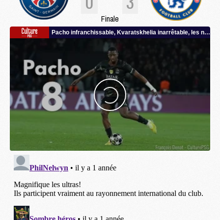
0
3
Finale