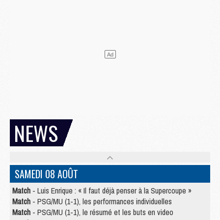
NEWS
SAMEDI 08 AOÛT
Match
- Luis Enrique : « Il faut déjà penser à la Supercoupe »
Match
- PSG/MU (1-1), les performances individuelles
Match
- PSG/MU (1-1), le résumé et les buts en video