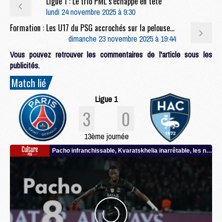
Ligue 1 : Le trio PML s'échappe en tête
lundi 24 novembre 2025 à 9:30
Formation : Les U17 du PSG accrochés sur la pelouse du Racing
dimanche 23 novembre 2025 à 19:44
Vous pouvez retrouver les commentaires de l'article sous les
publicités.
Match lié
Ligue 1
3
0
13ème journée