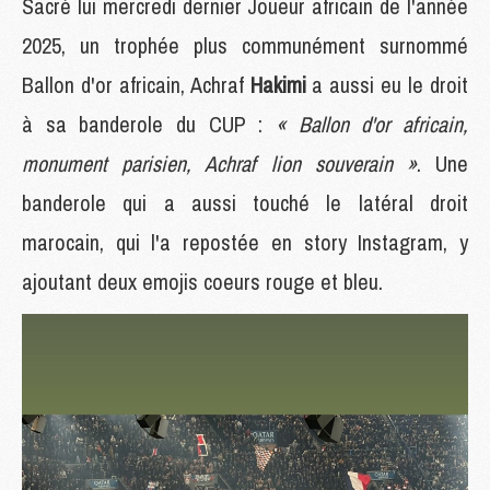
Sacré lui mercredi dernier Joueur africain de l'année
2025, un trophée plus communément surnommé
Ballon d'or africain, Achraf
Hakimi
a aussi eu le droit
à sa banderole du CUP :
« Ballon d'or africain,
monument parisien, Achraf lion souverain »
. Une
banderole qui a aussi touché le latéral droit
marocain, qui l'a repostée en story Instagram, y
ajoutant deux emojis coeurs rouge et bleu.