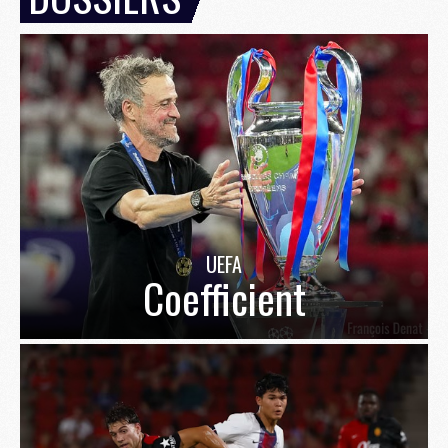
UEFA
Coefficient