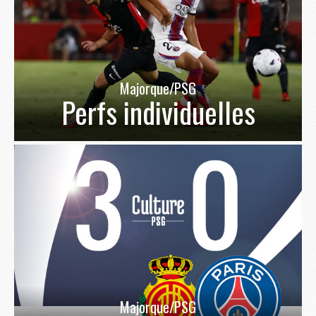
Majorque/PSG
Perfs individuelles
Majorque/PSG