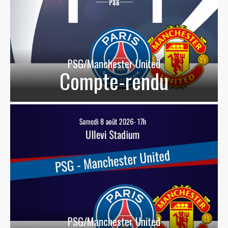
PSG/Manchester United
Compte-rendu
PSG/Manchester United