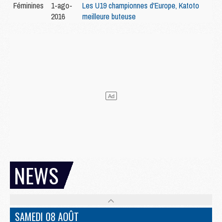
Féminines
1-ago-
Les U19 championnes d'Europe, Katoto
2016
meilleure buteuse
NEWS
SAMEDI 08 AOÛT