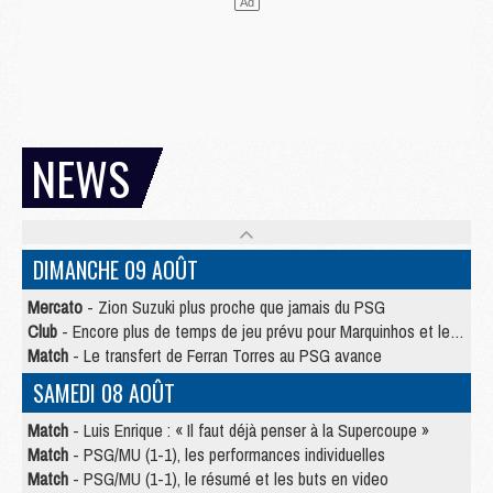
NEWS
DIMANCHE 09 AOÛT
Mercato
- Zion Suzuki plus proche que jamais du PSG
Club
- Encore plus de temps de jeu prévu pour Marquinhos et les Portugais en Supercoupe
Match
- Le transfert de Ferran Torres au PSG avance
SAMEDI 08 AOÛT
Match
- Luis Enrique : « Il faut déjà penser à la Supercoupe »
Match
- PSG/MU (1-1), les performances individuelles
Match
- PSG/MU (1-1), le résumé et les buts en video