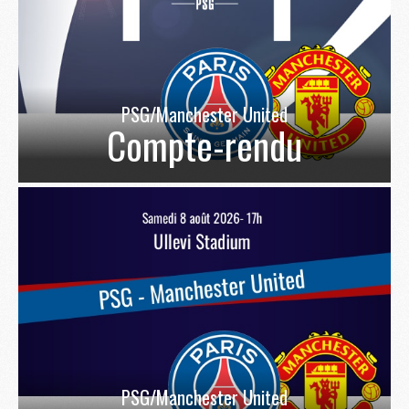
PSG/Manchester United
Compte-rendu
PSG/Manchester United