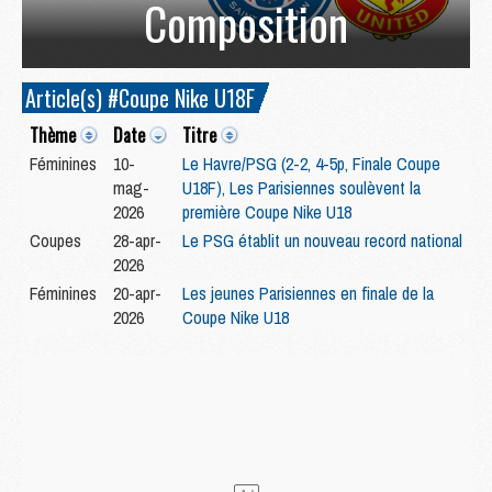
Composition
Article(s) #Coupe Nike U18F
Thème
Date
Titre
Féminines
10-
Le Havre/PSG (2-2, 4-5p, Finale Coupe
mag-
U18F), Les Parisiennes soulèvent la
2026
première Coupe Nike U18
Coupes
28-apr-
Le PSG établit un nouveau record national
2026
Féminines
20-apr-
Les jeunes Parisiennes en finale de la
2026
Coupe Nike U18