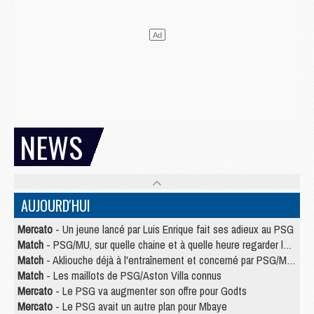
NEWS
AUJOURD'HUI
Mercato
- Un jeune lancé par Luis Enrique fait ses adieux au PSG
Match
- PSG/MU, sur quelle chaine et à quelle heure regarder le match ?
Match
- Akliouche déjà à l'entraînement et concerné par PSG/MU ?
Match
- Les maillots de PSG/Aston Villa connus
Mercato
- Le PSG va augmenter son offre pour Godts
Mercato
- Le PSG avait un autre plan pour Mbaye