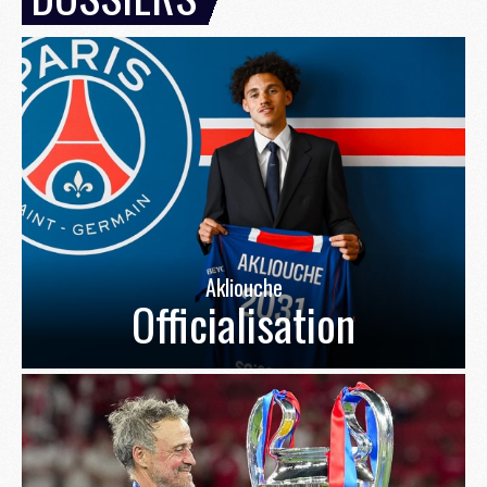
Akliouche
Officialisation