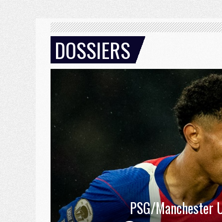
DOSSIERS
PSG/Manchester U