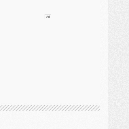
ercato
- L'agent de Mika Godts confirme un accord avec le PSG
lub
- Quels numéros de maillot pour Akliouche et Digne au PSG ?
atch
- Un hommage prévu lors de Brest/PSG
ercato
- Le PSG et le Barça ont rendez-vous pour Ferran Torres
ercato
- Guéla Doué dans les listes du PSG
ercato
- Le transfert de Mika Godts au PSG en bonne voie
VENDREDI 31 JUILLET
atch
- Un diffuseur annoncé pour les deux premiers matchs amicaux du PSG
ercato
- Le transfert d'Akliouche au PSG bouclé, le montant se précise
lub
- Un retour majeur dans le groupe du PSG
lub
- [MAJ] Ndjantou et deux jeunes du PSG annoncés dans un tournoi U21
ercato
- L'étonnante piste Suzuki confirmée et onéreuse
JEUDI 30 JUILLET
élections
- Ancelotti fait le ménage au Brésil mais veut garder Marquinhos
ercato
- Le statu quo du milieu du PSG se précise
lub
- Le PSG plutôt que la FIFA pour Al-Khelaïfi, poussé par l'UEFA ?
ercato
- Le PSG presserait Ferran Torres de se décider, deux pistes de secours
lub
- Déguisements, shopping, double scouting, Luis Campos dévoile ses méthodes