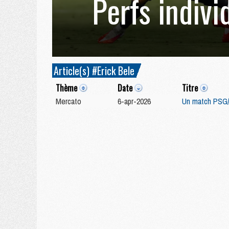
Perfs indivi
Article(s) #Erick Bele
Thème
Date
Titre
Mercato
6-apr-2026
Un match PSG/Li