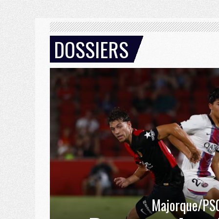
DOSSIERS
Majorque/PS