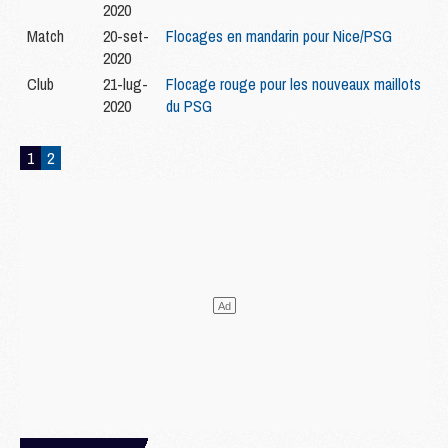
2020
Match
20-set-
Flocages en mandarin pour Nice/PSG
2020
Club
21-lug-
Flocage rouge pour les nouveaux maillots
2020
du PSG
1
2