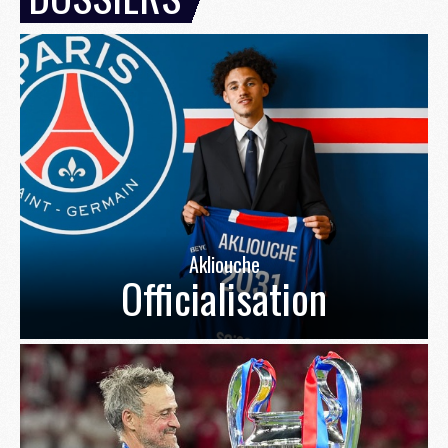
Akliouche
Officialisation