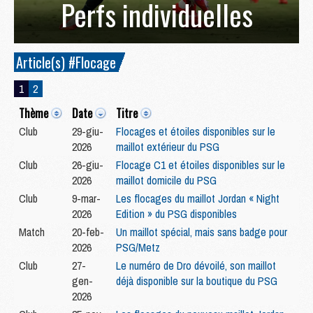
Perfs individuelles
Article(s) #Flocage
1
2
Thème
Date
Titre
Club
29-giu-
Flocages et étoiles disponibles sur le
2026
maillot extérieur du PSG
Club
26-giu-
Flocage C1 et étoiles disponibles sur le
2026
maillot domicile du PSG
Club
9-mar-
Les flocages du maillot Jordan « Night
2026
Edition » du PSG disponibles
Match
20-feb-
Un maillot spécial, mais sans badge pour
2026
PSG/Metz
Club
27-
Le numéro de Dro dévoilé, son maillot
gen-
déjà disponible sur la boutique du PSG
2026