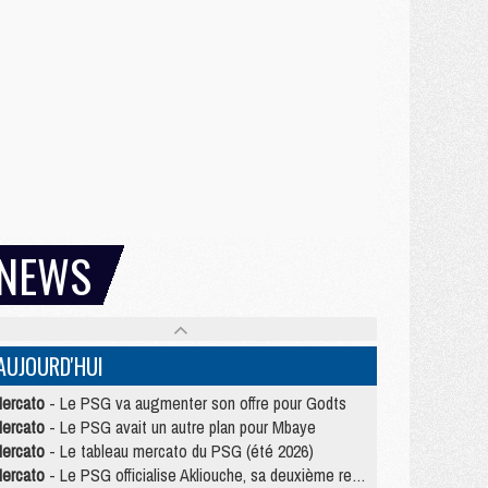
NEWS
AUJOURD'HUI
ercato
- Le PSG va augmenter son offre pour Godts
ercato
- Le PSG avait un autre plan pour Mbaye
ercato
- Le tableau mercato du PSG (été 2026)
ercato
- Le PSG officialise Akliouche, sa deuxième recrue de l’été