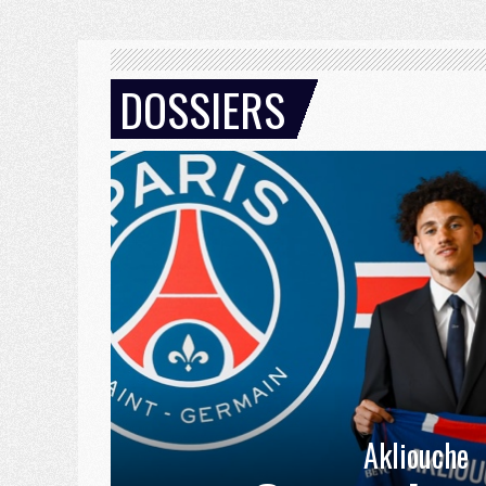
DOSSIERS
Akliouche