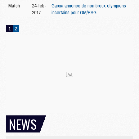
Match
24-feb-
Garcia annonce de nombreux olympiens
2017
incertains pour OM/PSG
1
2
NEWS