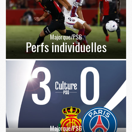
Majorque/PSG
Perfs individuelles
Majorque/PSG