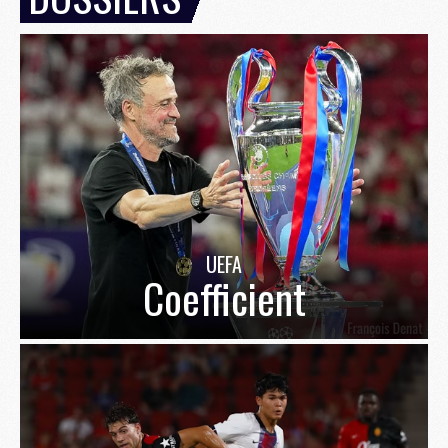
UEFA
Coefficient