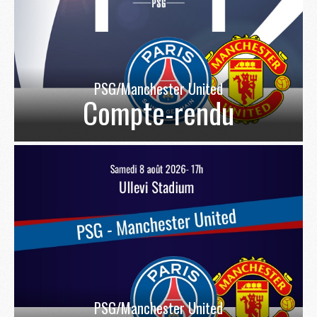
PSG/Manchester United
Compte-rendu
PSG/Manchester United