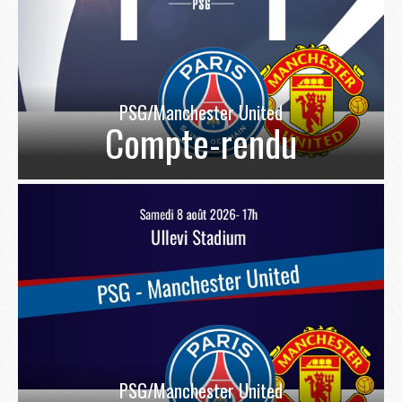
PSG/Manchester United
Compte-rendu
PSG/Manchester United