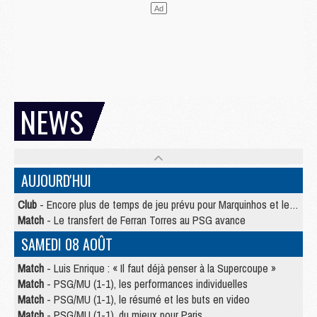
NEWS
AUJOURD'HUI
Club
- Encore plus de temps de jeu prévu pour Marquinhos et les Portugais en Supercoupe
Match
- Le transfert de Ferran Torres au PSG avance
SAMEDI 08 AOÛT
Match
- Luis Enrique : « Il faut déjà penser à la Supercoupe »
Match
- PSG/MU (1-1), les performances individuelles
Match
- PSG/MU (1-1), le résumé et les buts en video
Match
- PSG/MU (1-1), du mieux pour Paris