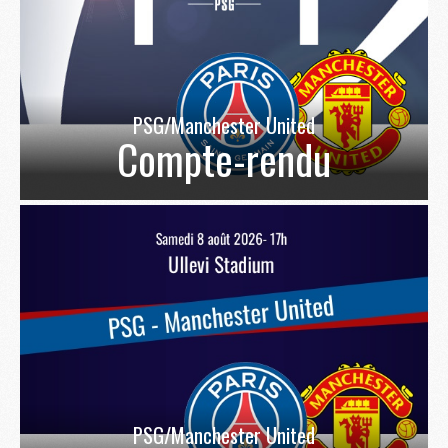
PSG/Manchester United
Compte-rendu
PSG/Manchester United