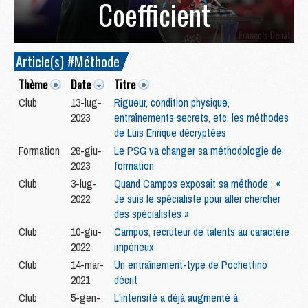
Coefficient
Article(s) #Méthode
Thème
Date
Titre
Club
13-lug-
Rigueur, condition physique,
2023
entraînements secrets, etc, les méthodes
de Luis Enrique décryptées
Formation
26-giu-
Le PSG va changer sa méthodologie de
2023
formation
Club
3-lug-
Quand Campos exposait sa méthode : «
2022
Je suis le spécialiste pour aller chercher
des spécialistes »
Club
10-giu-
Campos, recruteur de talents au caractère
2022
impérieux
Club
14-mar-
Un entraînement-type de Pochettino
2021
décrit
Club
5-gen-
L'intensité a déjà augmenté à