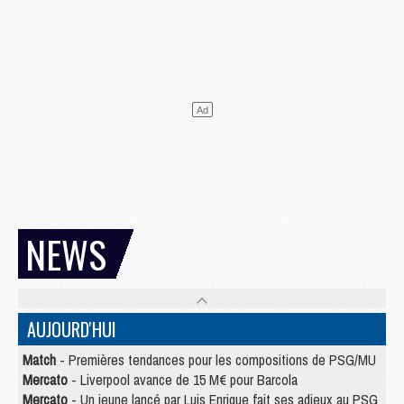
NEWS
AUJOURD'HUI
Match
- Premières tendances pour les compositions de PSG/MU
Mercato
- Liverpool avance de 15 M€ pour Barcola
Mercato
- Un jeune lancé par Luis Enrique fait ses adieux au PSG