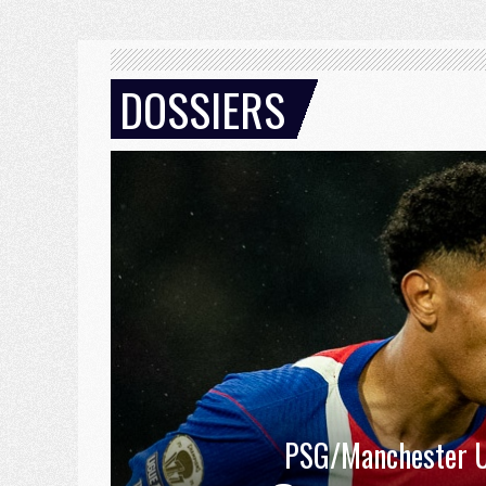
DOSSIERS
PSG/Manchester U