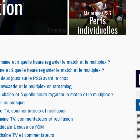
ion
Majorque/PSG
Perfs
individuelles
haine et à quelle heure regarder le match et le multiplex ?
ne et à quelle heure regarder le match et le multiplex ?
deux jours sur le PSG avant le choc
castle et le multiplex en streaming
chaîne et à quelle heure regarder le match et le multiplex ?
r, ou presque
e TV, commentateurs et rediffusion
M
haîne TV, commentateurs et rediffusion
M
 décalé à cause de l'OM
M
 chaîne TV et commentateurs
M