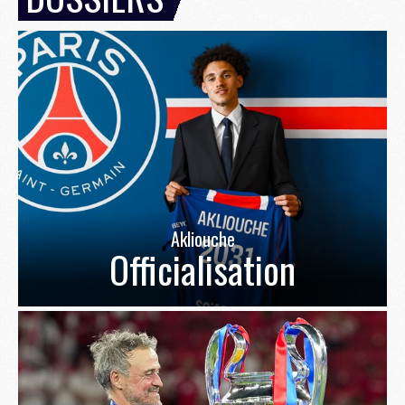
Akliouche
Officialisation