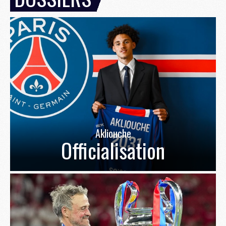
Akliouche
Officialisation