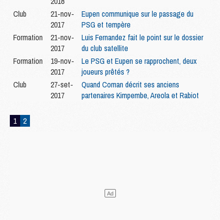
2018
Club
21-nov-
Eupen communique sur le passage du
2017
PSG et tempère
Formation
21-nov-
Luis Fernandez fait le point sur le dossier
2017
du club satellite
Formation
19-nov-
Le PSG et Eupen se rapprochent, deux
2017
joueurs prêtés ?
Club
27-set-
Quand Coman décrit ses anciens
2017
partenaires Kimpembe, Areola et Rabiot
1
2