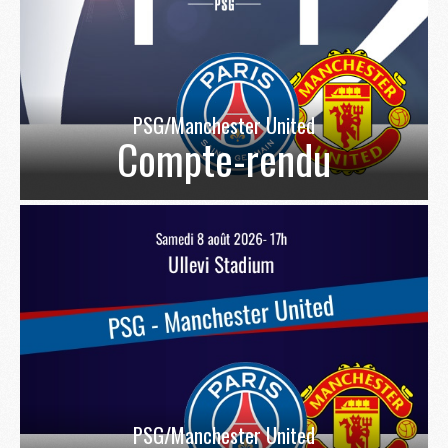
PSG/Manchester United
Compte-rendu
PSG/Manchester United