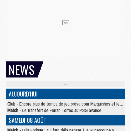
NEWS
AUJOURD'HUI
Club
- Encore plus de temps de jeu prévu pour Marquinhos et les Portugais en Supercoupe
Match
- Le transfert de Ferran Torres au PSG avance
SAMEDI 08 AOÛT
Match
- Luis Enrique : « Il faut déjà penser à la Supercoupe »