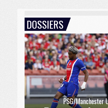
DOSSIERS
PSG/Manchester U