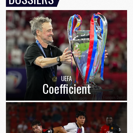
UEFA
Coefficient