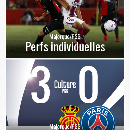
Majorque/PSG
Perfs individuelles
Majorque/PSG