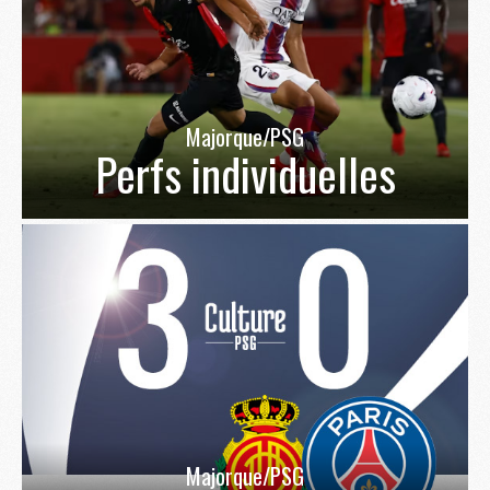
Majorque/PSG
Perfs individuelles
Majorque/PSG