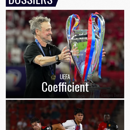
UEFA
Coefficient