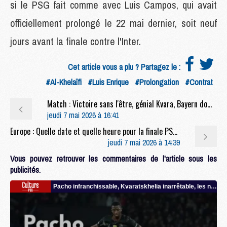
si le PSG fait comme avec Luis Campos, qui avait
officiellement prolongé le 22 mai dernier, soit neuf
jours avant la finale contre l'Inter.
Cet article vous a plu ? Partagez le :
#Al-Khelaïfi
#Luis Enrique
#Prolongation
#Contrat
Match : Victoire sans l'être, génial Kvara, Bayern dominé, etc, 30 pensées rapides sur Bayern/PSG (1-1)
jeudi 7 mai 2026 à 16:41
Europe : Quelle date et quelle heure pour la finale PSG/Arsenal ?
jeudi 7 mai 2026 à 14:39
Vous pouvez retrouver les commentaires de l'article sous les
publicités.