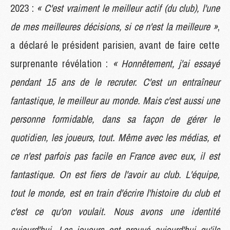
2023 :
« C'est vraiment le meilleur actif (du club), l'une
de mes meilleures décisions, si ce n'est la meilleure »
,
a déclaré le président parisien, avant de faire cette
surprenante révélation :
« Honnêtement, j'ai essayé
pendant 15 ans de le recruter. C'est un entraîneur
fantastique, le meilleur au monde. Mais c'est aussi une
personne formidable, dans sa façon de gérer le
quotidien, les joueurs, tout. Même avec les médias, et
ce n'est parfois pas facile en France avec eux, il est
fantastique. On est fiers de l'avoir au club. L'équipe,
tout le monde, est en train d'écrire l'histoire du club et
c'est ce qu'on voulait. Nous avons une identité
aujourd'hui. Les joueurs ont prouvé aujourd'hui qu'ils